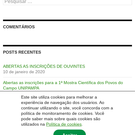
Pesquisar
por:
COMENTÁRIOS
POSTS RECENTES
ABERTAS AS INSCRIÇÕES DE OUVINTES
10 de janeiro de 2020
Abertas as inscrições para a 1ª Mostra Científica dos Povos do
Campo UNIPAMPA
5 de dezembro de 2019
Este site utiliza cookies para melhorar a
experiência de navegação dos usuários. Ao
PRAZO PRORROGADO!!!
continuar utilizando o site, você concorda com a
5 de dezembro de 2019
política de monitoramento de cookies. Você
pode saber mais sobre quais cookies são
utilizados na
Política de cookies
.