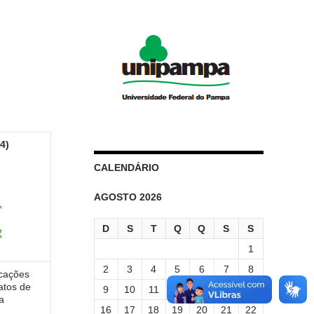
4)
CALENDÁRIO
AGOSTO 2026
1
D
S
T
Q
Q
S
S
2
1
2
3
4
5
6
7
8
cações
latos de
9
10
11
12
13
14
15
a
16
17
18
19
20
21
22