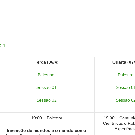
/21
Terça (06/4)
Quarta (07/
Palestras
Palestra
Sessão 01
Sessão 0
Sessão 02
Sessão 0
19:00 – Palestra
19:00 – Comuni
Científicas e Re
Experiênci
Invenção de mundos e o mundo como