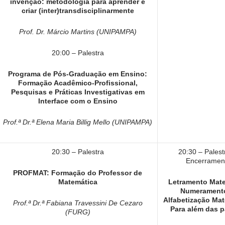
invenção: metodologia para aprender e
criar (inter)transdisciplinarmente
Prof. Dr. Márcio Martins (UNIPAMPA)
20:00 – Palestra
Programa de Pós-Graduação em Ensino:
Formação Acadêmico-Profissional,
Pesquisas e Práticas Investigativas em
Interface com o Ensino
Prof.ª Dr.ª Elena Maria Billig Mello (UNIPAMPA)
20:30 – Palestra
20:30 – Palest
Encerramen
PROFMAT: Formação do Professor de
Matemática
Letramento Mate
Numerament
Alfabetização Ma
Prof.ª Dr.ª Fabiana Travessini De Cezaro
Para além das p
(FURG)