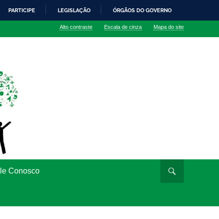
PARTICIPE
LEGISLAÇÃO
ÓRGÃOS DO GOVERNO
Alto contraste
Escala de cinza
Mapa do site
le Conosco