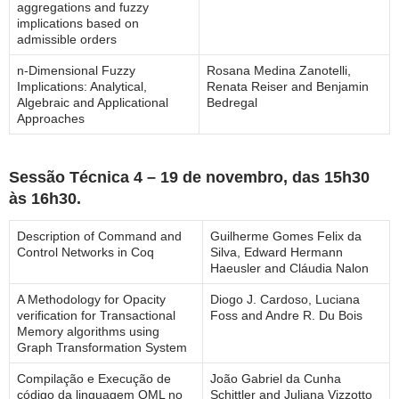
aggregations and fuzzy
implications based on
admissible orders
n-Dimensional Fuzzy
Rosana Medina Zanotelli,
Implications: Analytical,
Renata Reiser and Benjamin
Algebraic and Applicational
Bedregal
Approaches
Sessão Técnica 4 – 19 de novembro, das 15h30
às 16h30.
Description of Command and
Guilherme Gomes Felix da
Control Networks in Coq
Silva, Edward Hermann
Haeusler and Cláudia Nalon
A Methodology for Opacity
Diogo J. Cardoso, Luciana
verification for Transactional
Foss and Andre R. Du Bois
Memory algorithms using
Graph Transformation System
Compilação e Execução de
João Gabriel da Cunha
código da linguagem QML no
Schittler and Juliana Vizzotto