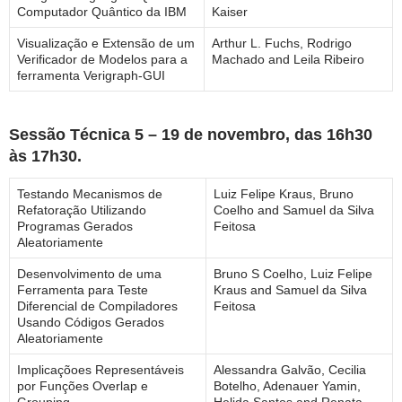
Computador Quântico da IBM
Kaiser
Visualização e Extensão de um
Arthur L. Fuchs, Rodrigo
Verificador de Modelos para a
Machado and Leila Ribeiro
ferramenta Verigraph-GUI
Sessão Técnica 5 – 19 de novembro, das 16h30
às 17h30.
Testando Mecanismos de
Luiz Felipe Kraus, Bruno
Refatoração Utilizando
Coelho and Samuel da Silva
Programas Gerados
Feitosa
Aleatoriamente
Desenvolvimento de uma
Bruno S Coelho, Luiz Felipe
Ferramenta para Teste
Kraus and Samuel da Silva
Diferencial de Compiladores
Feitosa
Usando Códigos Gerados
Aleatoriamente
Implicaçõoes Representáveis
Alessandra Galvão, Cecilia
por Funções Overlap e
Botelho, Adenauer Yamin,