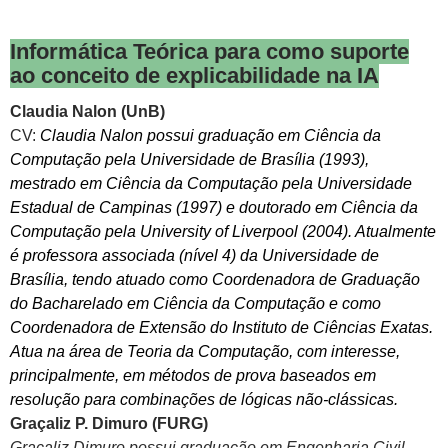
Informática Teórica para como suporte
ao conceito de explicabilidade na IA
Claudia Nalon (UnB)
CV:
Claudia Nalon possui graduação em Ciência da
Computação pela Universidade de Brasília (1993),
mestrado em Ciência da Computação pela Universidade
Estadual de Campinas (1997) e doutorado em Ciência da
Computação pela University of Liverpool (2004). Atualmente
é professora associada (nível 4) da Universidade de
Brasília, tendo atuado como Coordenadora de Graduação
do Bacharelado em Ciência da Computação e como
Coordenadora de Extensão do Instituto de Ciências Exatas.
Atua na área de Teoria da Computação, com interesse,
principalmente, em métodos de prova baseados em
resolução para combinações de lógicas não-clássicas.
Graçaliz P. Dimuro (FURG)
Graçaliz Dimuro
possui graduação em Engenharia Civil