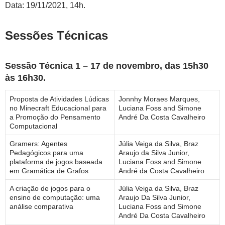
Data: 19/11/2021, 14h.
Sessões Técnicas
Sessão Técnica 1 – 17 de novembro, das 15h30
às 16h30.
Proposta de Atividades Lúdicas
Jonnhy Moraes Marques,
no Minecraft Educacional para
Luciana Foss and Simone
a Promoção do Pensamento
André Da Costa Cavalheiro
Computacional
Gramers: Agentes
Júlia Veiga da Silva, Braz
Pedagógicos para uma
Araujo da Silva Junior,
plataforma de jogos baseada
Luciana Foss and Simone
em Gramática de Grafos
André da Costa Cavalheiro
A criação de jogos para o
Júlia Veiga da Silva, Braz
ensino de computação: uma
Araujo Da Silva Junior,
análise comparativa
Luciana Foss and Simone
André Da Costa Cavalheiro