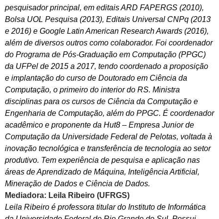
pesquisador principal, em editais ARD FAPERGS (2010),
Bolsa UOL Pesquisa (2013), Editais Universal CNPq (2013
e 2016) e Google Latin American Research Awards (2016),
além de diversos outros como colaborador. Foi coordenador
do Programa de Pós-Graduação em Computação (PPGC)
da UFPel de 2015 a 2017, tendo coordenado a proposição
e implantação do curso de Doutorado em Ciência da
Computação, o primeiro do interior do RS. Ministra
disciplinas para os cursos de Ciência da Computação e
Engenharia de Computação, além do PPGC. É coordenador
acadêmico e proponente da Hut8 – Empresa Junior de
Computação da Universidade Federal de Pelotas, voltada à
inovação tecnológica e transferência de tecnologia ao setor
produtivo. Tem experiência de pesquisa e aplicação nas
áreas de Aprendizado de Máquina, Inteligência Artificial,
Mineração de Dados e Ciência de Dados.
Mediadora: Leila Ribeiro (UFRGS)
Leila Ribeiro é professora titular do Instituto de Informática
da Universidade Federal do Rio Grande do Sul. Possui