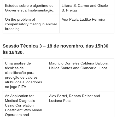
Estudos sobre o algoritmo de
Liliana S. Carmo and Gisele
Grover e sua Implementação.
B. Freitas
On the problem of
Ana Paula Ludtke Ferreira
compensatory mating in animal
breeding
Sessão Técnica 3 – 18 de novembro, das 15h30
às 16h30.
Uma análise de
Maurício Dorneles Caldeira Balboni,
técnicas de
Hélida Santos and Giancarlo Lucca
classificação para
predição de valores
atribuídos à jogadores
no jogo FIFA
An Application for
Alex Bertei, Renata Reiser and
Medical Diagnosis
Luciana Foss
Using Correlation
Coefficient With Modal
Operators and