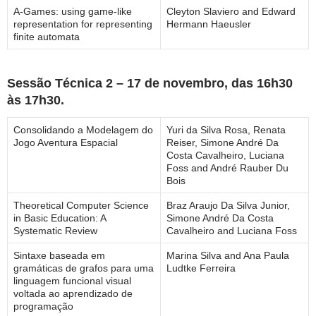
A-Games: using game-like
Cleyton Slaviero and Edward
representation for representing
Hermann Haeusler
finite automata
Sessão Técnica 2 – 17 de novembro, das 16h30
às 17h30.
Consolidando a Modelagem do
Yuri da Silva Rosa, Renata
Jogo Aventura Espacial
Reiser, Simone André Da
Costa Cavalheiro, Luciana
Foss and André Rauber Du
Bois
Theoretical Computer Science
Braz Araujo Da Silva Junior,
in Basic Education: A
Simone André Da Costa
Systematic Review
Cavalheiro and Luciana Foss
Sintaxe baseada em
Marina Silva and Ana Paula
gramáticas de grafos para uma
Ludtke Ferreira
linguagem funcional visual
voltada ao aprendizado de
programação