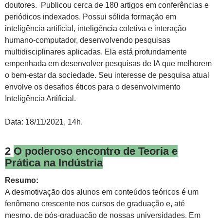
doutores. Publicou cerca de 180 artigos em conferências e
periódicos indexados. Possui sólida formação em
inteligência artificial, inteligência coletiva e interação
humano-computador, desenvolvendo pesquisas
multidisciplinares aplicadas. Ela está profundamente
empenhada em desenvolver pesquisas de IA que melhorem
o bem-estar da sociedade. Seu interesse de pesquisa atual
envolve os desafios éticos para o desenvolvimento
Inteligência Artificial.
Data: 18/11/2021, 14h.
2
O poderoso encontro de Teoria e
Prática na Indústria
Resumo:
A desmotivação dos alunos em conteúdos teóricos é um
fenômeno crescente nos cursos de graduação e, até
mesmo, de pós-graduação de nossas universidades. Em