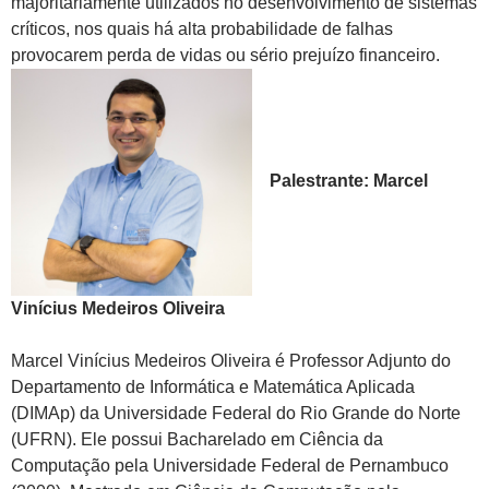
majoritariamente utilizados no desenvolvimento de sistemas
críticos, nos quais há alta probabilidade de falhas
provocarem perda de vidas ou sério prejuízo financeiro.
Palestrante: Marcel
Vinícius Medeiros Oliveira
Marcel Vinícius Medeiros Oliveira é Professor Adjunto do
Departamento de Informática e Matemática Aplicada
(DIMAp) da Universidade Federal do Rio Grande do Norte
(UFRN). Ele possui Bacharelado em Ciência da
Computação pela Universidade Federal de Pernambuco