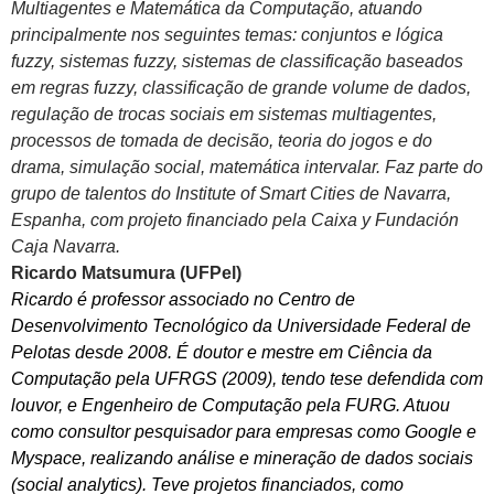
Multiagentes e Matemática da Computação, atuando
principalmente nos seguintes temas: conjuntos e lógica
fuzzy, sistemas fuzzy, sistemas de classificação baseados
em regras fuzzy, classificação de grande volume de dados,
regulação de trocas sociais em sistemas multiagentes,
processos de tomada de decisão, teoria do jogos e do
drama, simulação social, matemática intervalar. Faz parte do
grupo de talentos do Institute of Smart Cities de Navarra,
Espanha, com projeto financiado pela Caixa y Fundación
Caja Navarra.
Ricardo Matsumura (UFPel)
Ricardo é professor associado no Centro de
Desenvolvimento Tecnológico da Universidade Federal de
Pelotas desde 2008. É doutor e mestre em Ciência da
Computação pela UFRGS (2009), tendo tese defendida com
louvor, e Engenheiro de Computação pela FURG. Atuou
como consultor pesquisador para empresas como Google e
Myspace, realizando análise e mineração de dados sociais
(social analytics). Teve projetos financiados, como