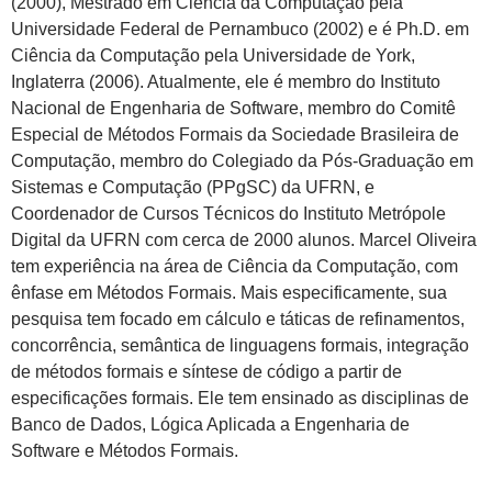
(2000), Mestrado em Ciência da Computação pela
Universidade Federal de Pernambuco (2002) e é Ph.D. em
Ciência da Computação pela Universidade de York,
Inglaterra (2006). Atualmente, ele é membro do Instituto
Nacional de Engenharia de Software, membro do Comitê
Especial de Métodos Formais da Sociedade Brasileira de
Computação, membro do Colegiado da Pós-Graduação em
Sistemas e Computação (PPgSC) da UFRN, e
Coordenador de Cursos Técnicos do Instituto Metrópole
Digital da UFRN com cerca de 2000 alunos. Marcel Oliveira
tem experiência na área de Ciência da Computação, com
ênfase em Métodos Formais. Mais especificamente, sua
pesquisa tem focado em cálculo e táticas de refinamentos,
concorrência, semântica de linguagens formais, integração
de métodos formais e síntese de código a partir de
especificações formais. Ele tem ensinado as disciplinas de
Banco de Dados, Lógica Aplicada a Engenharia de
Software e Métodos Formais.