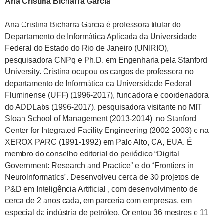
Ana Cristina Bicharra Garcia
Ana Cristina Bicharra Garcia é professora titular do
Departamento de Informática Aplicada da Universidade
Federal do Estado do Rio de Janeiro (UNIRIO),
pesquisadora CNPq e Ph.D. em Engenharia pela Stanford
University. Cristina ocupou os cargos de professora no
departamento de Informática da Universidade Federal
Fluminense (UFF) (1996-2017), fundadora e coordenadora
do ADDLabs (1996-2017), pesquisadora visitante no MIT
Sloan School of Management (2013-2014), no Stanford
Center for Integrated Facility Engineering (2002-2003) e na
XEROX PARC (1991-1992) em Palo Alto, CA, EUA. É
membro do conselho editorial do periódico “Digital
Government: Research and Practice” e do “Frontiers in
Neuroinformatics”. Desenvolveu cerca de 30 projetos de
P&D em Inteligência Artificial , com desenvolvimento de
cerca de 2 anos cada, em parceria com empresas, em
especial da indústria de petróleo. Orientou 36 mestres e 11