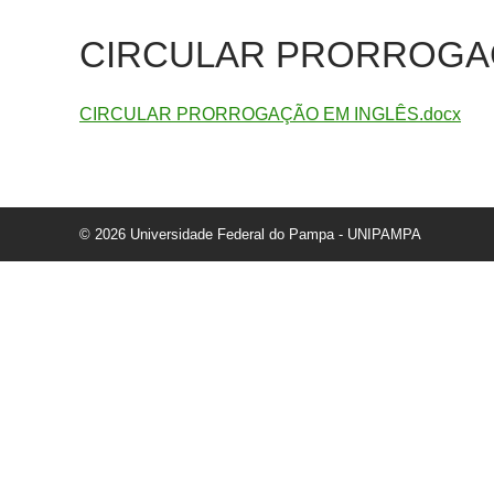
CIRCULAR PRORROGAÇ
CIRCULAR PRORROGAÇÃO EM INGLÊS.docx
© 2026 Universidade Federal do Pampa - UNIPAMPA