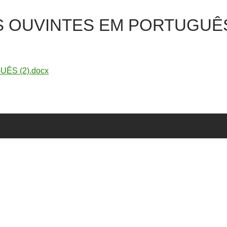
S OUVINTES EM PORTUGUÊ
ÊS (2).docx