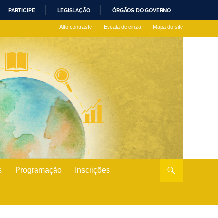
PARTICIPE
LEGISLAÇÃO
ÓRGÃOS DO GOVERNO
Alto contraste
Escala de cinza
Mapa do site
s
Programação
Inscrições