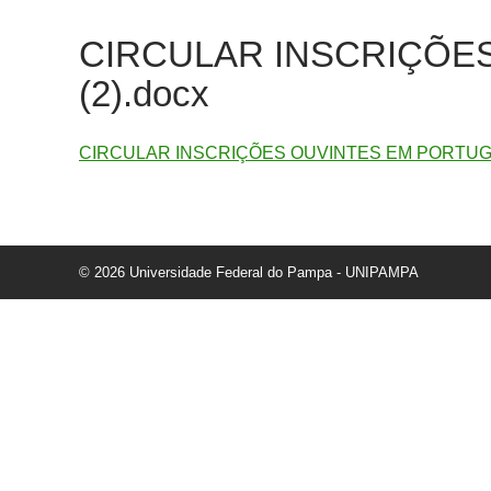
CIRCULAR INSCRIÇÕE
(2).docx
CIRCULAR INSCRIÇÕES OUVINTES EM PORTUGU
© 2026 Universidade Federal do Pampa - UNIPAMPA