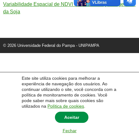
Variabilidade Espacial de NDVI e EVI no Estágio Vegetativo
da Soja
© 2026 Universidade Federal do Pampa - UNIPAMPA
Este site utiliza cookies para melhorar a
experiência de navegação dos usuários. Ao
continuar utilizando o site, você concorda com a
política de monitoramento de cookies. Você
pode saber mais sobre quais cookies são
utilizados na
Política de cookies
.
Aceitar
Fechar