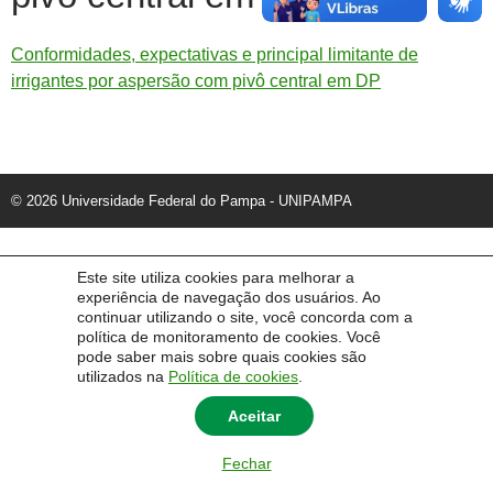
Conformidades, expectativas e principal limitante de
irrigantes por aspersão com pivô central em DP
© 2026 Universidade Federal do Pampa - UNIPAMPA
Este site utiliza cookies para melhorar a
experiência de navegação dos usuários. Ao
continuar utilizando o site, você concorda com a
política de monitoramento de cookies. Você
pode saber mais sobre quais cookies são
utilizados na
Política de cookies
.
Aceitar
Fechar